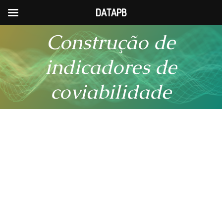
DATAPB
Pular
Construção de
para
o
indicadores de
conteúdo
coviabilidade