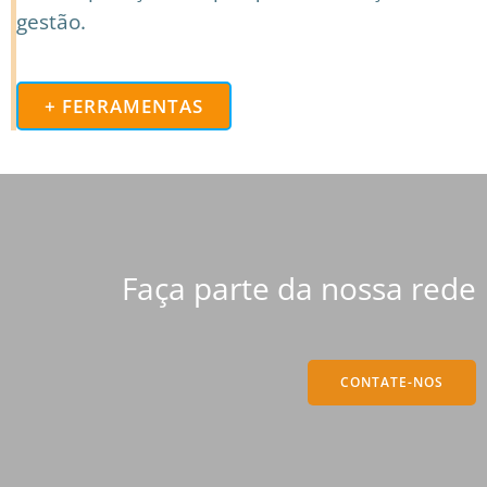
gestão.
+ FERRAMENTAS
Faça parte da nossa rede
CONTATE-NOS