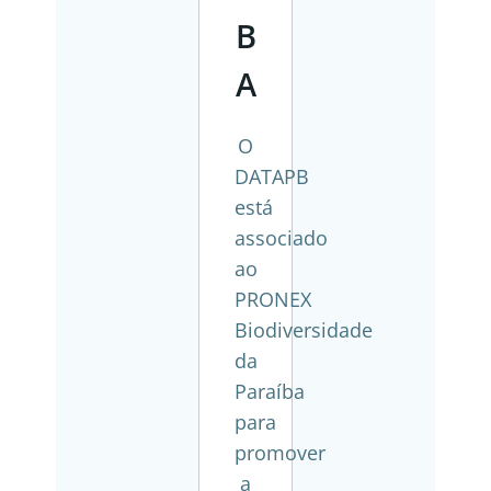
B
A
O
DATAPB
está
associado
ao
PRONEX
Biodiversidade
da
Paraíba
para
promover
a