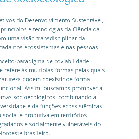
etivos do Desenvolvimento Sustentável,
rincípios e tecnologias da Ciência da
m uma visão transdisciplinar da
ocada nos ecossistemas e nas pessoas.
ceito-paradigma de coviabilidade
e refere às múltiplas formas pelas quais
natureza podem coexistir de forma
 funcional. Assim, buscamos promover a
stemas socioecológicos, combinando a
iversidade e da funções ecossistêmicas
 social e produtiva em territórios
radados e socialmente vulneráveis do
Nordeste brasileiro.