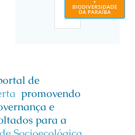
+
BIODIVERSIDADE
DA PARAÍBA
ortal de
erta
promovendo
overnança e
oltados para a
de Socioecológica