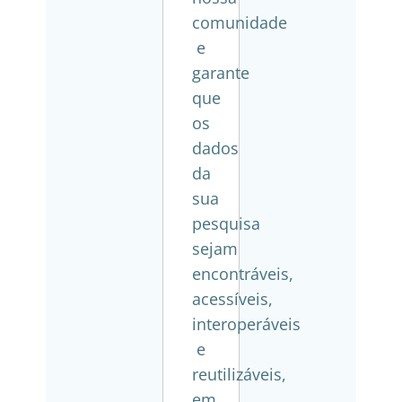
comunidade
e
garante
que
os
dados
da
sua
pesquisa
sejam
encontráveis,
acessíveis,
interoperáveis
e
reutilizáveis,
em