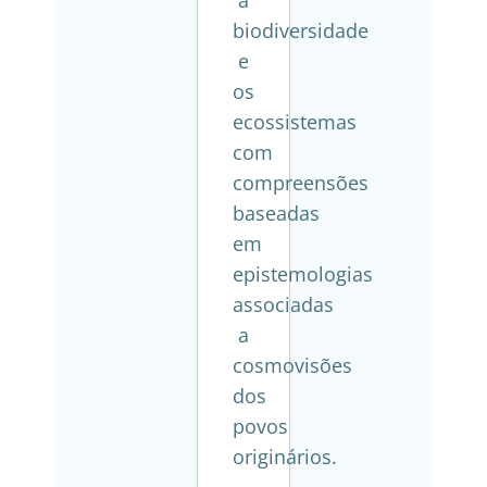
a
biodiversidade
e
os
ecossistemas
com
compreensões
baseadas
em
epistemologias
associadas
a
cosmovisões
dos
povos
originários.