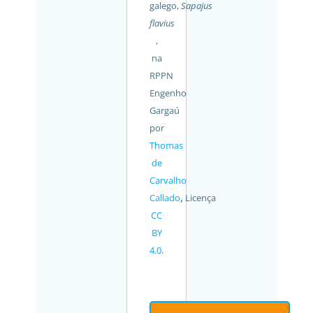
galego,
Sapajus
flavius
,
na
RPPN
Engenho
Gargaú
por
Thomas
de
Carvalho
,
Callado
Licença
CC
BY
4.0
.