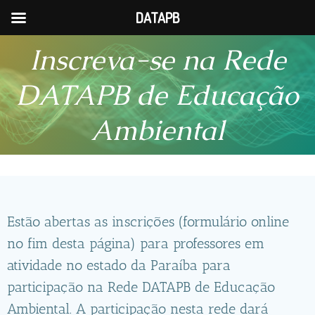
DATAPB
Skip
Inscreva-se na Rede
to
content
DATAPB de Educação
Ambiental
Estão abertas as inscrições (formulário online
no fim desta página) para professores em
atividade no estado da Paraíba para
participação na Rede DATAPB de Educação
Ambiental. A participação nesta rede dará