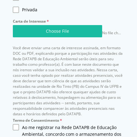
Privada
Carta de Interesse
*
Choose File
No file chosen
Você deve enviar uma carta de interesse assinada, em formato
DOC ou PDF, explicando porque a participação nas atividades da
Rede DATAPB de Educação Ambiental serão úteis para seu
trabalho como professor(a). É com base neste documento que
nós iremos validar a sua inclusão nas atividades. Nessa carta,
caso você tenha optado por realizar atividades presenciais, você
deve declarar que tem ciência de que as atividades serão
realizadas na unidade de Rio Tinto (PB) do Campus IV da UFPB e
que o projeto DATAPB não oferece quaiquer ajudas de custo
relativas à deslocamento, hospedagem ou alimentação para os
participantes das atividades -- sendo, portanto, sua
responsabilidade comparecer às atividades presenciais nas
datas e horários definidos pelo DATAPB.
Termo de Consentimento
*
Ao me registrar na Rede DATAPB de Educação
Ambiental, concordo com o armazenamento dos